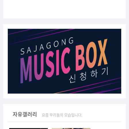
자유갤러리
요즘 우리들의 모습입니다.