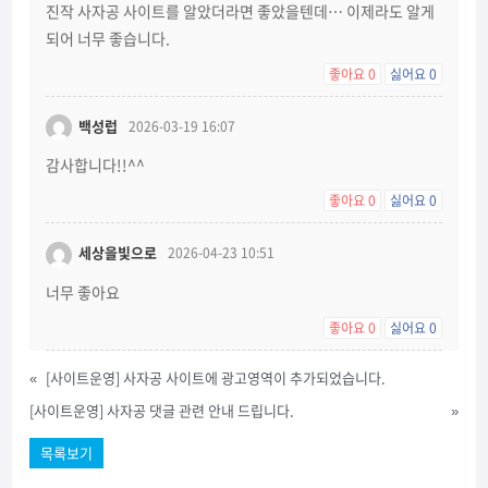
진작 사자공 사이트를 알았더라면 좋았을텐데… 이제라도 알게
되어 너무 좋습니다.
좋아요
0
싫어요
0
백성럽
2026-03-19 16:07
감사합니다!!^^
좋아요
0
싫어요
0
세상을빛으로
2026-04-23 10:51
너무 좋아요
좋아요
0
싫어요
0
«
[사이트운영] 사자공 사이트에 광고영역이 추가되었습니다.
[사이트운영] 사자공 댓글 관련 안내 드립니다.
»
목록보기