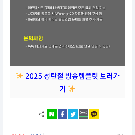
2025 성탄절 방송템플릿 보러가
기