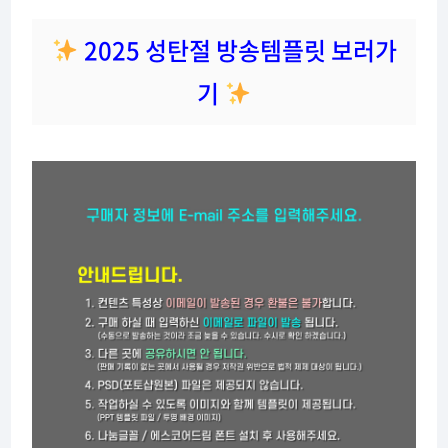
2025 성탄절 방송템플릿 보러가
기