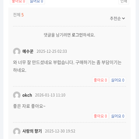
좋아요
0
싫어요
0
인쇄
전체
5
댓글을 남기려면
로그인
하세요.
예수꾼
2025-12-25 02:33
와 너무 잘 만드셨네요 부럽습니다. 구매하기는 좀 부담이기는
하네요.
좋아요
0
싫어요
0
okch
2026-01-13 11:10
좋은 자료 좋아요~
좋아요
0
싫어요
0
사랑의 향기
2025-12-30 19:52