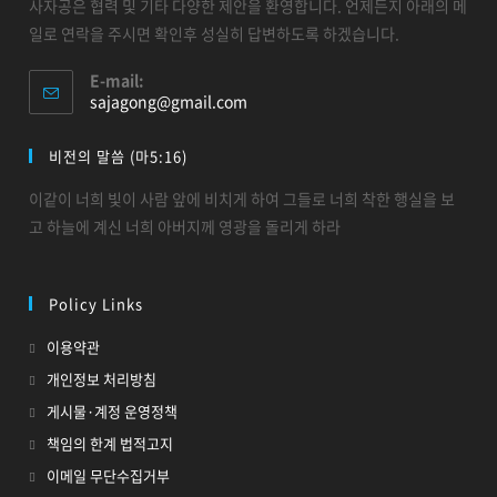
사자공은 협력 및 기타 다양한 제안을 환영합니다. 언제든지 아래의 메
일로 연락을 주시면 확인후 성실히 답변하도록 하겠습니다.
E-mail:
sajagong@gmail.com
비전의 말씀 (마5:16)
이같이 너희 빛이 사람 앞에 비치게 하여 그들로 너희 착한 행실을 보
고 하늘에 계신 너희 아버지께 영광을 돌리게 하라
Policy Links
이용약관
개인정보 처리방침
게시물·계정 운영정책
책임의 한계 법적고지
이메일 무단수집거부