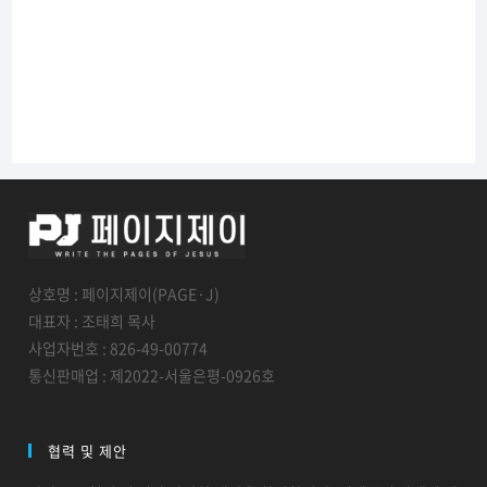
상호명 : 페이지제이(PAGE·J)
대표자 : 조태희 목사
사업자번호 : 826-49-00774
통신판매업 : 제2022-서울은평-0926호
협력 및 제안