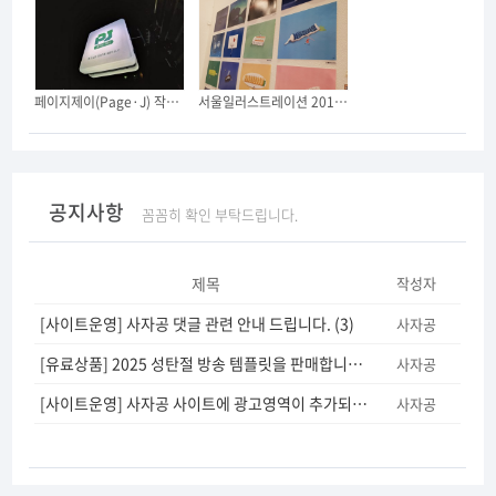
페이지제이(Page·J) 작은 사무실을 오픈했습니다. (긴글 주의)
서울일러스트레이션 2019에 다녀왔어요.
공지사항
꼼꼼히 확인 부탁드립니다.
제목
작성자
[사이트운영] 사자공 댓글 관련 안내 드립니다.
(3)
사자공
[유료상품] 2025 성탄절 방송 템플릿을 판매합니다.
(5)
사자공
[사이트운영] 사자공 사이트에 광고영역이 추가되었습니다.
(12)
사자공