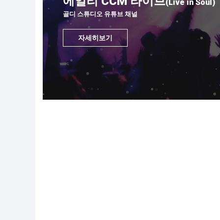
에일리 CCM 라이브
(Live in Soul)
골디 스튜디오 유튜브 채널
자세히보기