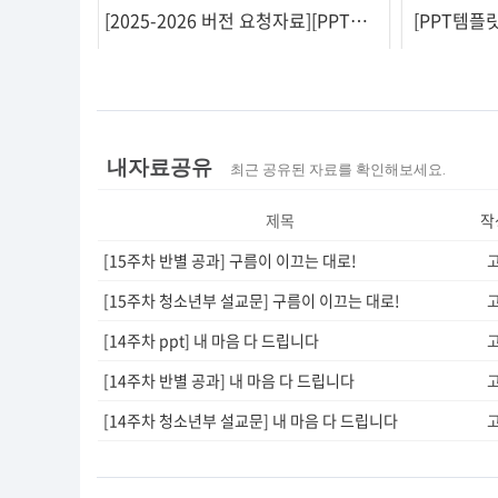
[PPT템플릿/어린이예배] KidsWorship-11
[2025-2026 버전 요청자료][PPT템플릿/송구영신] Worship-20, Worship-28
[PPT템플릿
내자료공유
최근 공유된 자료를 확인해보세요.
제목
작
[15주차 반별 공과] 구름이 이끄는 대로!
[15주차 청소년부 설교문] 구름이 이끄는 대로!
[14주차 ppt] 내 마음 다 드립니다
[14주차 반별 공과] 내 마음 다 드립니다
[14주차 청소년부 설교문] 내 마음 다 드립니다