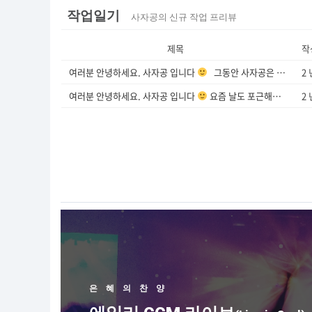
작업일기
사자공의 신규 작업 프리뷰
제목
작
여러분 안녕하세요. 사자공 입니다
그동안 사자공은 교회...
2 
(1
여러분 안녕하세요. 사자공 입니다
요즘 날도 포근해지고
2 
도.
은혜의찬양