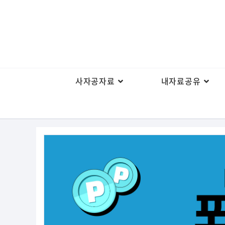
사자공자료
내자료공유