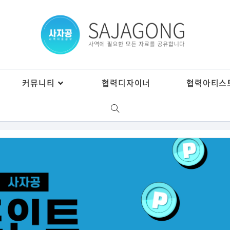
커뮤니티
협력디자이너
협력아티스