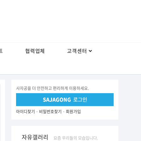
트
협력업체
고객센터
사자공을 더 안전하고 편리하게 이용하세요.
아이디찾기
·
비밀번호찾기
·
회원가입
자유갤러리
요즘 우리들의 모습입니다.