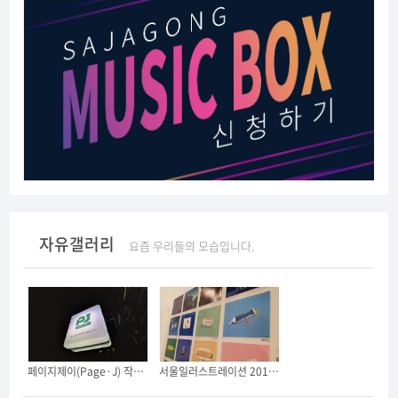
자유갤러리
요즘 우리들의 모습입니다.
페이지제이(Page·J) 작은 사무실을 오픈했습니다. (긴글 주의)
서울일러스트레이션 2019에 다녀왔어요.