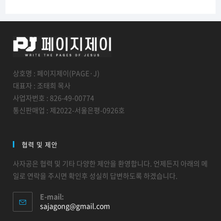
상호명 : 페이지제이(PAGE·J)
대표자 : 조태희 목사
사업자번호 : 826-49-00774
통신판매업 : 제2022-서울은평-0926호
협력 및 제안
사자공은 협력 및 기타 다양한 제안을 환영합니다. 언제든지 아래의 메
일로 연락을 주시면 확인후 성실히 답변하도록 하겠습니다.
E-mail:
sajagong@gmail.com