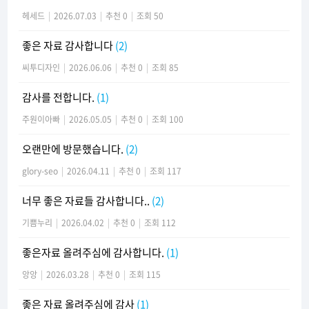
헤세드
|
2026.07.03
|
추천 0
|
조회 50
좋은 자료 감사합니다
(2)
씨투디자인
|
2026.06.06
|
추천 0
|
조회 85
감사를 전합니다.
(1)
주원이아빠
|
2026.05.05
|
추천 0
|
조회 100
오랜만에 방문했습니다.
(2)
glory-seo
|
2026.04.11
|
추천 0
|
조회 117
너무 좋은 자료들 감사합니다..
(2)
기쁨누리
|
2026.04.02
|
추천 0
|
조회 112
좋은자료 올려주심에 감사합니다.
(1)
앙앙
|
2026.03.28
|
추천 0
|
조회 115
좋은 자료 올려주심에 감사
(1)