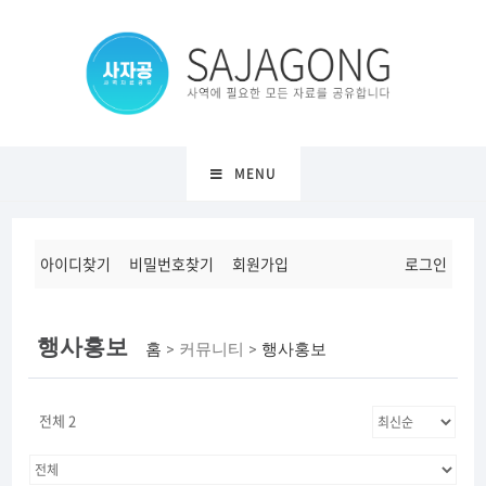
MENU
아이디찾기
비밀번호찾기
회원가입
로그인
행사홍보
홈
> 커뮤니티 >
행사홍보
전체 2