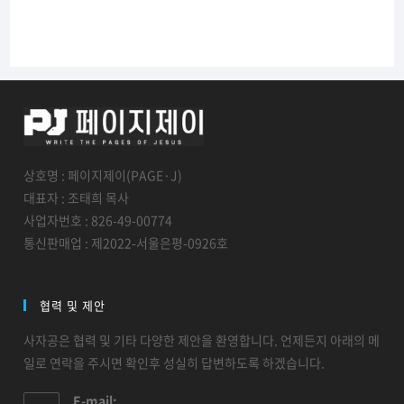
상호명 : 페이지제이(PAGE·J)
대표자 : 조태희 목사
사업자번호 : 826-49-00774
통신판매업 : 제2022-서울은평-0926호
협력 및 제안
사자공은 협력 및 기타 다양한 제안을 환영합니다. 언제든지 아래의 메
일로 연락을 주시면 확인후 성실히 답변하도록 하겠습니다.
E-mail: