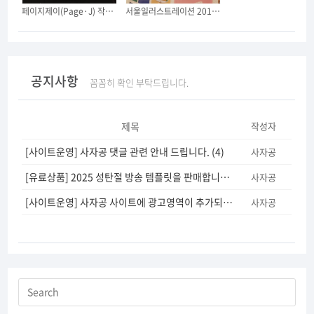
페이지제이(Page·J) 작은 사무실을 오픈했습니다. (긴글 주의)
서울일러스트레이션 2019에 다녀왔어요.
공지사항
꼼꼼히 확인 부탁드립니다.
제목
작성자
[사이트운영] 사자공 댓글 관련 안내 드립니다.
(4)
사자공
[유료상품] 2025 성탄절 방송 템플릿을 판매합니다.
(5)
사자공
[사이트운영] 사자공 사이트에 광고영역이 추가되었습니다.
(12)
사자공