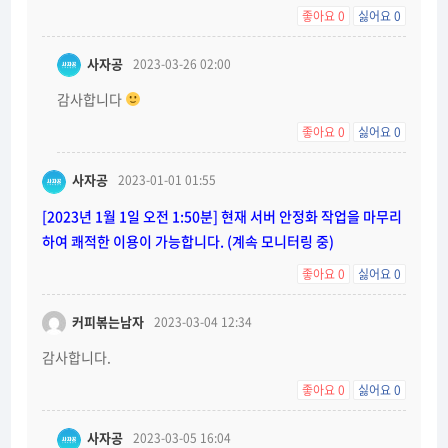
좋아요
0
싫어요
0
사자공
2023-03-26 02:00
감사합니다
좋아요
0
싫어요
0
사자공
2023-01-01 01:55
[2023년 1월 1일 오전 1:50분] 현재 서버 안정화 작업을 마무리
하여 쾌적한 이용이 가능합니다. (계속 모니터링 중)
좋아요
0
싫어요
0
커피볶는남자
2023-03-04 12:34
감사합니다.
좋아요
0
싫어요
0
사자공
2023-03-05 16:04