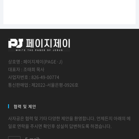
상호명 : 페이지제이(PAGE·J)
대표자 : 조태희 목사
사업자번호 : 826-49-00774
통신판매업 : 제2022-서울은평-0926호
협력 및 제안
사자공은 협력 및 기타 다양한 제안을 환영합니다. 언제든지 아래의 메
일로 연락을 주시면 확인후 성실히 답변하도록 하겠습니다.