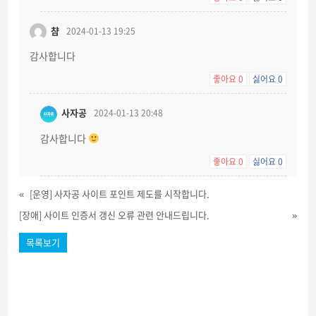
챰
2024-01-13 19:25
감사합니다
좋아요
0
싫어요
0
사자공
2024-01-13 20:48
감사합니다
좋아요
0
싫어요
0
«
[운영] 사자공 사이트 포인트 제도를 시작합니다.
[장애] 사이트 인증서 갱신 오류 관련 안내드립니다.
»
목록보기