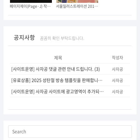
페이지제이(Page·J) 작은 사무실을 오픈했습니다. (긴글 주의)
서울일러스트레이션 2019에 다녀왔어요.
공지사항
꼼꼼히 확인 부탁드립니다.
제목
작성자
[사이트운영] 사자공 댓글 관련 안내 드립니다.
(3)
사자공
[유료상품] 2025 성탄절 방송 템플릿을 판매합니다.
(5)
사자공
[사이트운영] 사자공 사이트에 광고영역이 추가되었습니다.
(12)
사자공