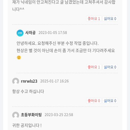
재가 닉네임이 안고쳐진다고 글 남겼었는데 고쳐주셔서 감사합
니다^^
좋아요
1
싫어요
0
사자공
2023-01-05 17:58
안녕하세요. 요청해주신 부분 수정 작업 중입니다.
현상은 별 것이 아닌데 손이 좀 가서 조금만 더 기다려주세요
좋아요
1
싫어요
0
rnrwls23
2025-01-17 16:26
항상 수고 하십니다
좋아요
0
싫어요
0
초등부화이팅
2023-03-25 22:58
귀한 공지입니다 !