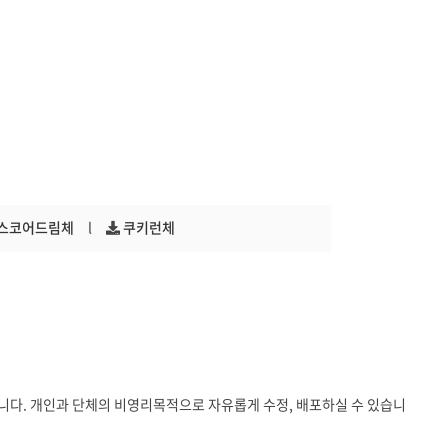
스코어드림체
l
쿠키런체
니다.
개인과 단체의 비영리목적으로 자유롭게 수정, 배포하실 수 있습니