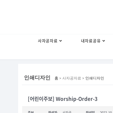
사자공자료
내자료공유
인쇄디자인
홈
> 사자공자료 >
인쇄디자인
[어린이주보] Worship-Order-3
주보
작성자
사자공
작성일
2022-10-