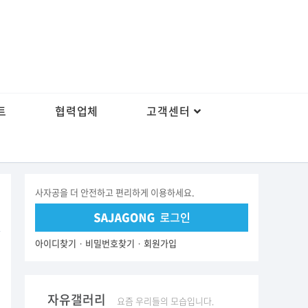
트
협력업체
고객센터
사자공을 더 안전하고 편리하게 이용하세요.
아이디찾기
·
비밀번호찾기
·
회원가입
자유갤러리
요즘 우리들의 모습입니다.