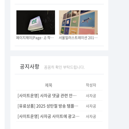
페이지제이(Page·J) 작은 사무실을 오픈했습니다. (긴글 주의)
서울일러스트레이션 2019에 다녀왔어요.
공지사항
꼼꼼히 확인 부탁드립니다.
제목
작성자
[사이트운영] 사자공 댓글 관련 안내 드립니다.
(3)
사자공
[유료상품] 2025 성탄절 방송 템플릿을 판매합니다.
(5)
사자공
[사이트운영] 사자공 사이트에 광고영역이 추가되었습니다.
(12)
사자공