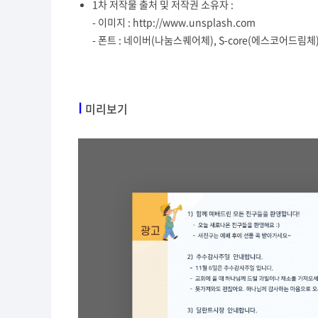
1차 저작물 출처 및 저작권 소유자 :
- 이미지 : http://www.unsplash.com
- 폰트 : 네이버(나눔스퀘어체), S-core(에스코어드림
I
미리보기